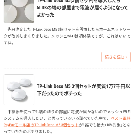
5LDKの端の部屋まで電波が届くようになって
よかった
先日注文したTP-Link Deco M5 3個セットを設置したらホームネットワー
クが改善しまくりました。メッシュWi-Fiは初体験ですが、これはいいで
すね。
続きを読む »
TP-Link Deco M5 3個セットが実質1万7千円以
下だったのでポチった
中継器を使っても端のほうの部屋に電波が届かないのでメッシュWi-Fi
システムを導入したい、と思っていろいろ調べていた中で、
ベスト電器
PayPayモール店のTP-Link Deco M5 3個セット
が「誰でも最大+10%対象」とな
っていたためポチりました。