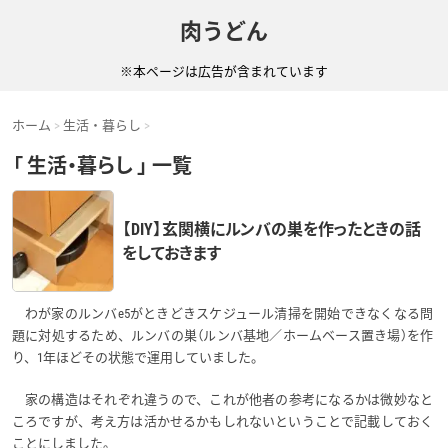
肉うどん
※本ページは広告が含まれています
ホーム
生活・暮らし
「 生活・暮らし 」 一覧
【DIY】玄関横にルンバの巣を作ったときの話
をしておきます
わが家のルンバe5がときどきスケジュール清掃を開始できなくなる問
題に対処するため、ルンバの巣（ルンバ基地／ホームベース置き場）を作
り、1年ほどその状態で運用していました。
家の構造はそれぞれ違うので、これが他者の参考になるかは微妙なと
ころですが、考え方は活かせるかもしれないということで記載しておく
ことにしました。