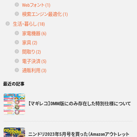
Webフォント (1)
検索エンジン最適化 (1)
生活・暮らし (18)
家電機器 (6)
家具 (2)
間取り (2)
電子決済 (5)
通販利用 (3)
最近の記事
【マギレコ】DMM版にのみ存在した特別仕様について
ニンドリ2023年5月号を買った（Amazonアウトレット