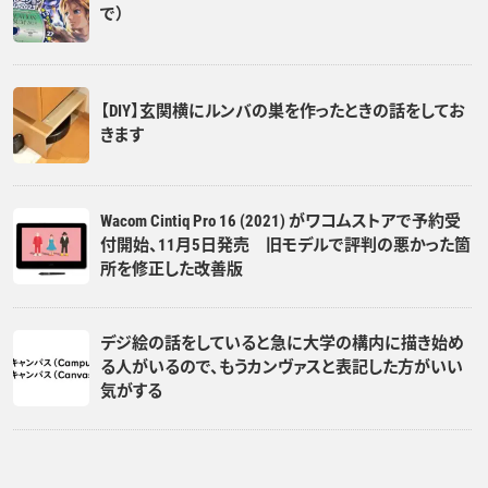
で）
【DIY】玄関横にルンバの巣を作ったときの話をしてお
きます
Wacom Cintiq Pro 16 (2021) がワコムストアで予約受
付開始、11月5日発売 旧モデルで評判の悪かった箇
所を修正した改善版
デジ絵の話をしていると急に大学の構内に描き始め
る人がいるので、もうカンヴァスと表記した方がいい
気がする