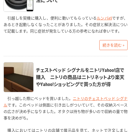
引越しを契機に購入し、便利に動いてもらっている
ルンバe5
ですが、
あるとき起動しなくなったことがありました。その症状と解決法につい
て記載します。同じ症状が発生している方の参考になれば幸いです。
続きを読む »
チェストベッド シグナルをニトリYahoo!店で
購入 ニトリの商品はニトリネットより楽天
やYahoo!ショッピングで買った方が得
引っ越した際にベッドを買いました。
ニトリのチェストベッド シグナ
ル
です。このベッドは側面に引き出しがついていて、その収納スペース
の広さが決め手になりました。オタクは持ち物が多いので収納の量で物
事を決めがち。
購入においてはニトリの店舗で展示品を見て、ネットで注文しまし