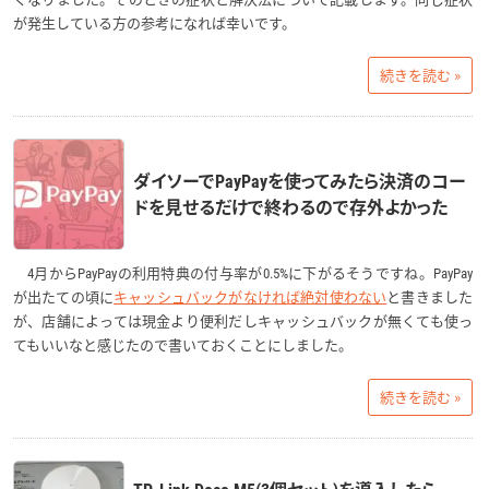
が発生している方の参考になれば幸いです。
続きを読む »
ダイソーでPayPayを使ってみたら決済のコー
ドを見せるだけで終わるので存外よかった
4月からPayPayの利用特典の付与率が0.5%に下がるそうですね。PayPay
が出たての頃に
キャッシュバックがなければ絶対使わない
と書きました
が、店舗によっては現金より便利だしキャッシュバックが無くても使っ
てもいいなと感じたので書いておくことにしました。
続きを読む »
TP-Link Deco M5(3個セット)を導入したら