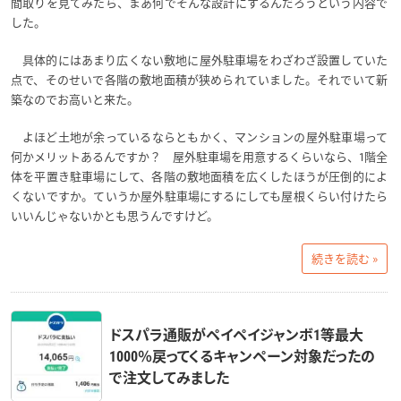
間取りを見てみたら、まあ何でそんな設計にするんだろうという内容で
した。
具体的にはあまり広くない敷地に屋外駐車場をわざわざ設置していた
点で、そのせいで各階の敷地面積が狭められていました。それでいて新
築なのでお高いと来た。
よほど土地が余っているならともかく、マンションの屋外駐車場って
何かメリットあるんですか？ 屋外駐車場を用意するくらいなら、1階全
体を平置き駐車場にして、各階の敷地面積を広くしたほうが圧倒的によ
くないですか。ていうか屋外駐車場にするにしても屋根くらい付けたら
いいんじゃないかとも思うんですけど。
続きを読む »
ドスパラ通販がペイペイジャンボ1等最大
1000％戻ってくるキャンペーン対象だったの
で注文してみました