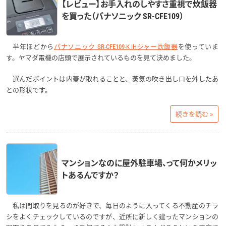
【レビュー】お手入れのしやすさ重視で炊飯器
を買った（パナソニック SR-CFE109）
半年ほどから
パナソニック SR-CFE109-K IHジャー炊飯器
を使っていま
す。ヤマダ電機の店頭で展示されているものを見て決めました。
選んだポイントは内蓋が取れることと、蒸気の吹き出し口を外したあ
との形状です。
続きを読む »
マンションなのに屋外駐車場、って何かメリッ
トあるんですか？
私は間取りを見るのが好きで、毎日のように入ってくる不動産のチラ
シをよくチェックしているのですが、近所に新しく建ったマンションの