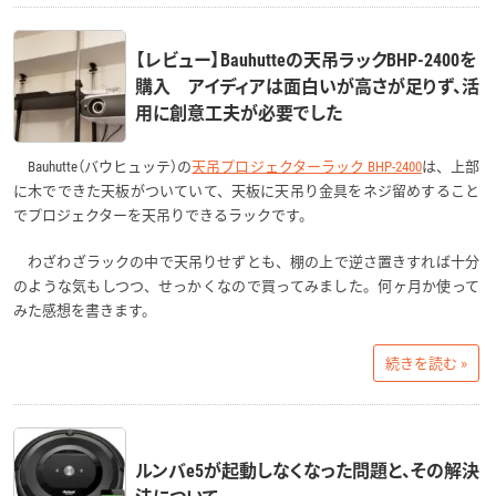
【レビュー】Bauhutteの天吊ラックBHP-2400を
購入 アイディアは面白いが高さが足りず、活
用に創意工夫が必要でした
Bauhutte（バウヒュッテ）の
天吊プロジェクターラック BHP-2400
は、上部
に木でできた天板がついていて、天板に天吊り金具をネジ留めすること
でプロジェクターを天吊りできるラックです。
わざわざラックの中で天吊りせずとも、棚の上で逆さ置きすれば十分
のような気もしつつ、せっかくなので買ってみました。何ヶ月か使って
みた感想を書きます。
続きを読む »
ルンバe5が起動しなくなった問題と、その解決
法について