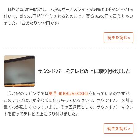
価格が22,581円に対し、PayPayボーナスライトが24％とTポイントが1％
付いて、計5,625円相当付与されるとのこと。実質16,956円で買えちゃい
ました。1台あたり5,652円です。
続きを読む »
サウンドバーをテレビの上に取り付けました
我が家のリビングでは
東芝 4K REGZA 43C310X
を使っているのですが、
このテレビは足が変な形に出っ張っているせいで、サウンドバーを前に
置くのが難しくなっています。その回避策として、サウンドバーマウン
トを使ってテレビの上に取り付けました。
続きを読む »