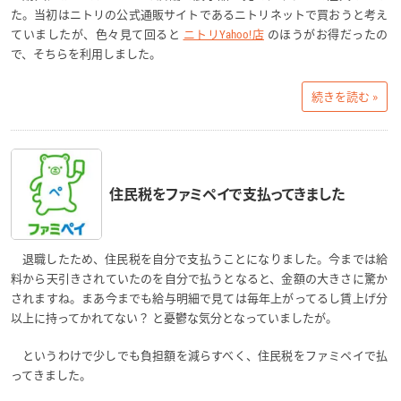
た。当初はニトリの公式通販サイトであるニトリネットで買おうと考え
ていましたが、色々見て回ると
ニトリYahoo!店
のほうがお得だったの
で、そちらを利用しました。
続きを読む »
住民税をファミペイで支払ってきました
退職したため、住民税を自分で支払うことになりました。今までは給
料から天引きされていたのを自分で払うとなると、金額の大きさに驚か
されますね。まあ今までも給与明細で見ては毎年上がってるし賃上げ分
以上に持ってかれてない？ と憂鬱な気分となっていましたが。
というわけで少しでも負担額を減らすべく、住民税をファミペイで払
ってきました。