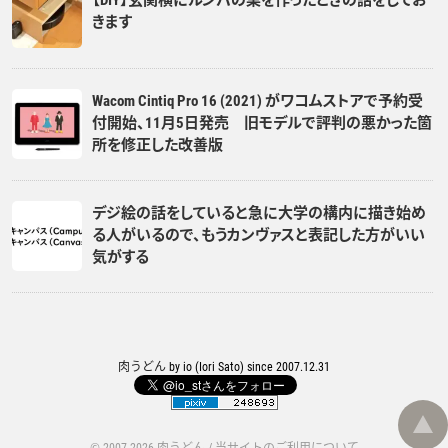
きます
Wacom Cintiq Pro 16 (2021) がワコムストアで予約受
付開始、11月5日発売 旧モデルで評判の悪かった箇
所を修正した改善版
デジ絵の話をしていると急に大学の構内に描き始め
る人がいるので、もうカンヴァスと表記した方がいい
気がする
肉うどん
by
io (Iori Sato)
since 2007.12.31
© 2007-2026
肉うどん
/
当サイトのご利用について