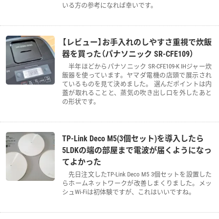
いる方の参考になれば幸いです。
【レビュー】お手入れのしやすさ重視で炊飯
器を買った（パナソニック SR-CFE109）
半年ほどからパナソニック SR-CFE109-K IHジャー炊
飯器を使っています。ヤマダ電機の店頭で展示され
ているものを見て決めました。 選んだポイントは内
蓋が取れることと、蒸気の吹き出し口を外したあと
の形状です。
TP-Link Deco M5(3個セット)を導入したら
5LDKの端の部屋まで電波が届くようになっ
てよかった
先日注文したTP-Link Deco M5 3個セットを設置した
らホームネットワークが改善しまくりました。メッ
シュWi-Fiは初体験ですが、これはいいですね。