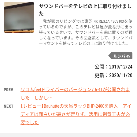
サウンドバーをテレビの上に取り付けまし
た
我が家のリビングでは東芝 4K REGZA 43C310Xを使
っているのですが、このテレビは足が変な形に出っ
張っているせいで、サウンドバーを前に置くのが難
しくなっています。その回避策として、サウンドバ
ーマウントを使ってテレビの上に取り付けました。
ルンバ e5
公開：
2019/12/24
更新：
2020/11/20
ワコムfeelドライバーのバージョン7.6-41が公開されま
PREV
した しかし…
【レビュー】Bauhutteの天吊ラックBHP-2400を購入 アイ
NEXT
ディアは面白いが高さが足りず、活用に創意工夫が必
要でした