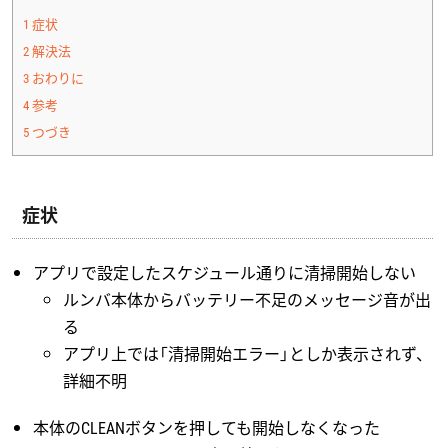
1
症状
2
解決法
3
おわりに
4
参考
5
つづき
症状
アプリで設定したスケジュール通りに清掃開始しない
ルンバ本体からバッテリー不足のメッセージ音が出
る
アプリ上では「清掃開始エラー」としか表示されず、
詳細不明
本体のCLEANボタンを押しても開始しなくなった