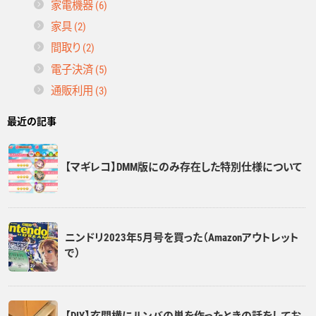
家電機器 (6)
家具 (2)
間取り (2)
電子決済 (5)
通販利用 (3)
最近の記事
【マギレコ】DMM版にのみ存在した特別仕様について
ニンドリ2023年5月号を買った（Amazonアウトレット
で）
【DIY】玄関横にルンバの巣を作ったときの話をしてお