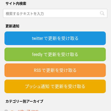
サイト内検索
更新通知
twitter で更新を受け取る
feedly で更新を受け取る
RSS で更新を受け取る
プッシュ通知 で更新を受け取る
カテゴリー別アーカイブ