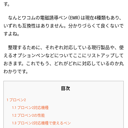
す。
なんとワコムの電磁誘導ペン（EMR）は現在4種類もあり、
いずれも互換性はありません。分かりづらくて良くないで
すよね。
整理するために、それぞれ対応している現行製品や、使
えるオプションペンなどについてここにリストアップして
おきます。これでもう、どれがどれに対応しているのか丸
わかりです。
目次
1
プロペン2
1.1
プロペン2対応機種
1.2
プロペン2の性能
1.3
プロペン2対応機種で使えるペン