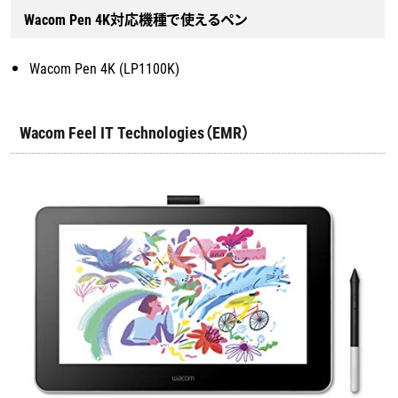
Wacom Pen 4K対応機種で使えるペン
Wacom Pen 4K (LP1100K)
Wacom Feel IT Technologies（EMR）