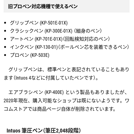
旧プロペン対応機種で使えるペン
グリップペン (KP-501E-01X)
クラシックペン (KP-300E-01X) （細身のペン）
アートペン (KP-701E-01X)（回転検知対応のペン）
インクペン (KP-130-01)（ボールペン芯を装着できるペン）
プロペン (KP-503E)
グリップペンは、標準ペンと表記されていることもあり
ます（Intuos 4などに付属していたペンです）。
エアブラシペン (KP-400E) という製品もありましたが、
2020年現在、購入可能なショップは既にないようです。ワ
コムストアでは商品ページ自体が削除されています。
Intuos 筆圧ペン（筆圧2,048段階）