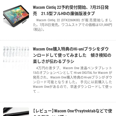
Wacom Cintiq 22予約受付開始、7月25日発
売 21.5型フルHDの廉価版液タブ
Wacom Cintiq 22 (DTK2260K0D) が販売開始しまし
た。7月25日発売。ワコムストアでの価格は121,000円
（税込）。
Wacom One購入特典のHi-uniブラシをダウ
ンロードして使ってみました 傾き検知の
楽しさが伝わるブラシ
4万円の液タブ、Wacom One 液晶ペンタブレット
13のオプションペンとして Hi-uni DIGITAL for Wacom が
発売され、Wacom One購入特典のHi-uniブラシがダウ
ンロード可能となりました。 手元に以前購入した
Wacom Oneがあるので、早速ダウンロードして使っ
て ...
【レビュー】Wacom Oneやraytrektabなどで使