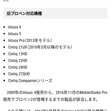
旧プロペン対応機種
Intuos 4
Intuos 5
Intuos Pro（2013年モデル）
Cintiq 21UX（2010年3月以降のモデル）
Cintiq 13HD
Cintiq 22HD
Cintiq 24HD
Cintiq 27QHD
Cintiq Companionシリーズ
2009年のIntuos 4発売から、2016年11月のMobileStudio Pro
発売でプロペン2が登場するまでの製品が該当します。