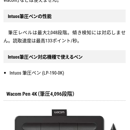
Intuos筆圧ペンの性能
筆圧レベルは最大2,048段階。傾き検知には対応しませ
ん。読取速度は最高133ポイント/秒。
Intuos筆圧ペン対応機種で使えるペン
Intuos 筆圧ペン (LP-190-0K)
Wacom Pen 4K（筆圧4,096段階）