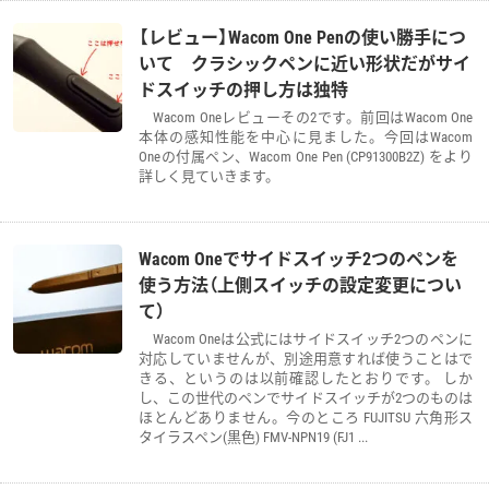
【レビュー】Wacom One Penの使い勝手につ
いて クラシックペンに近い形状だがサイ
ドスイッチの押し方は独特
Wacom Oneレビューその2です。前回はWacom One
本体の感知性能を中心に見ました。今回はWacom
Oneの付属ペン、Wacom One Pen (CP91300B2Z) をより
詳しく見ていきます。
Wacom Oneでサイドスイッチ2つのペンを
使う方法（上側スイッチの設定変更につい
て）
Wacom Oneは公式にはサイドスイッチ2つのペンに
対応していませんが、別途用意すれば使うことはで
きる、というのは以前確認したとおりです。 しか
し、この世代のペンでサイドスイッチが2つのものは
ほとんどありません。今のところ FUJITSU 六角形ス
タイラスペン(黒色) FMV-NPN19 (FJ1 ...