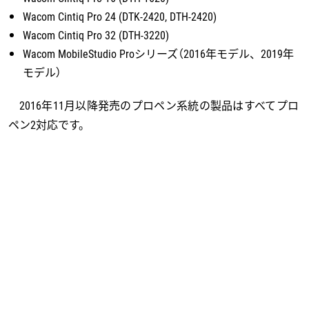
Wacom Cintiq Pro 24 (DTK-2420, DTH-2420)
Wacom Cintiq Pro 32 (DTH-3220)
Wacom MobileStudio Proシリーズ（2016年モデル、2019年
モデル）
2016年11月以降発売のプロペン系統の製品はすべてプロ
ペン2対応です。