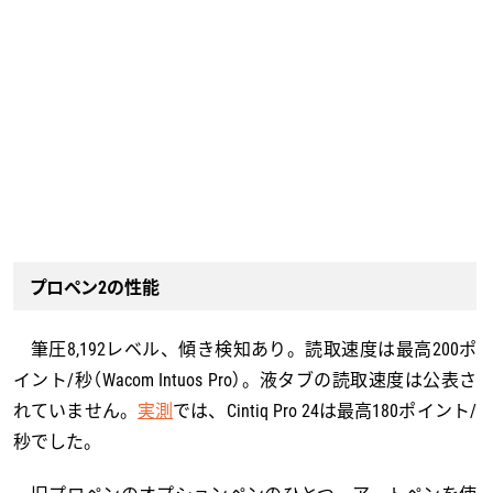
プロペン2の性能
筆圧8,192レベル、傾き検知あり。読取速度は最高200ポ
イント/秒（Wacom Intuos Pro）。液タブの読取速度は公表さ
れていません。
実測
では、Cintiq Pro 24は最高180ポイント/
秒でした。
旧プロペンのオプションペンのひとつ、アートペンを使