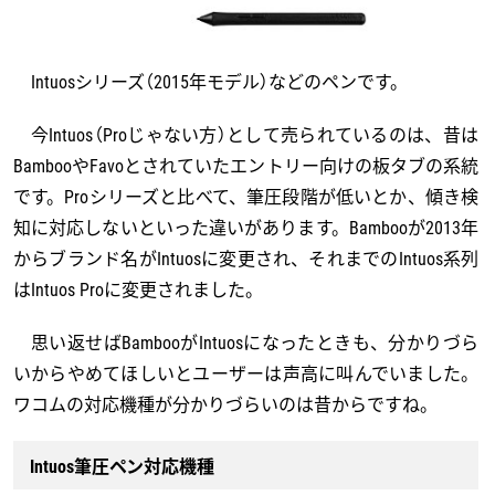
Intuosシリーズ（2015年モデル）などのペンです。
今Intuos（Proじゃない方）として売られているのは、昔は
BambooやFavoとされていたエントリー向けの板タブの系統
です。Proシリーズと比べて、筆圧段階が低いとか、傾き検
知に対応しないといった違いがあります。Bambooが2013年
からブランド名がIntuosに変更され、それまでのIntuos系列
はIntuos Proに変更されました。
思い返せばBambooがIntuosになったときも、分かりづら
いからやめてほしいとユーザーは声高に叫んでいました。
ワコムの対応機種が分かりづらいのは昔からですね。
Intuos筆圧ペン対応機種