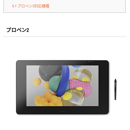
6.1
プロペン3対応機種
プロペン2