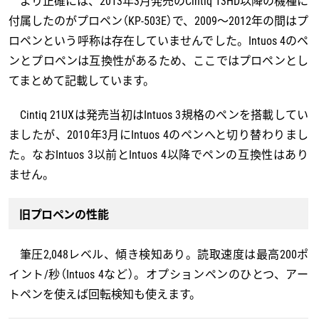
より正確には、2013年3月発売のCintiq 13HD以降の機種に
付属したのがプロペン（KP-503E）で、2009～2012年の間はプ
ロペンという呼称は存在していませんでした。Intuos 4のペ
ンとプロペンは互換性があるため、ここではプロペンとし
てまとめて記載しています。
Cintiq 21UXは発売当初はIntuos 3規格のペンを搭載してい
ましたが、2010年3月にIntuos 4のペンへと切り替わりまし
た。なおIntuos 3以前とIntuos 4以降でペンの互換性はあり
ません。
旧プロペンの性能
筆圧2,048レベル、傾き検知あり。読取速度は最高200ポ
イント/秒（Intuos 4など）。オプションペンのひとつ、アー
トペンを使えば回転検知も使えます。