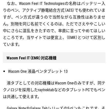
なお、Wacom Feel IT Technologiesの名称はバッテリー入
りのペン、アクティブ静電結合方式（AES）でも使われていま
すが、ペン方式が違うので当然ながら互換性はありませ
ん。別物を同じ名前でくくるのは、ただでさえややこしい
中にさらに混乱をきたすので、率直に言ってやめてほしい
ところです。当サイトでは便宜上、（EMR）とつけて区別し
ています。
Wacom Feel IT（EMR）対応機種
Wacom One 液晶ペンタブレット 13
液タブとしての対応機種はWacom Oneのみですが、同テ
クノロジを採用したraytrektabなどのタブレットPCでもペン
は共通して使えます。
Galaxy NoteやGalaxy TabシリーズのSペンもこれです。そ