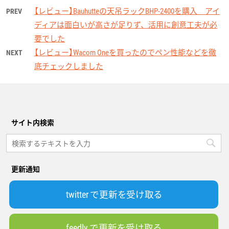
【レビュー】Bauhutteの天吊ラックBHP-2400を購入 アイ
PREV
ディアは面白いが高さが足りず、活用に創意工夫が必
要でした
【レビュー】Wacom Oneを買ったのでペン性能などを徹
NEXT
底チェックしました
サイト内検索
更新通知
twitter で更新を受け取る
feedly で更新を受け取る