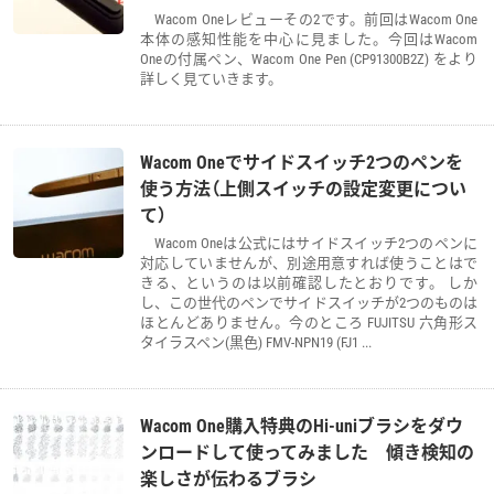
Wacom Oneレビューその2です。前回はWacom One
本体の感知性能を中心に見ました。今回はWacom
Oneの付属ペン、Wacom One Pen (CP91300B2Z) をより
詳しく見ていきます。
Wacom Oneでサイドスイッチ2つのペンを
使う方法（上側スイッチの設定変更につい
て）
Wacom Oneは公式にはサイドスイッチ2つのペンに
対応していませんが、別途用意すれば使うことはで
きる、というのは以前確認したとおりです。 しか
し、この世代のペンでサイドスイッチが2つのものは
ほとんどありません。今のところ FUJITSU 六角形ス
タイラスペン(黒色) FMV-NPN19 (FJ1 ...
Wacom One購入特典のHi-uniブラシをダウ
ンロードして使ってみました 傾き検知の
楽しさが伝わるブラシ