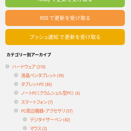
RSS で更新を受け取る
プッシュ通知 で更新を受け取る
カテゴリー別アーカイブ
ハードウェア (210)
液晶ペンタブレット (59)
タブレットPC (85)
ノートPC（クラムシェル型PC） (6)
スマートフォン (7)
PC周辺機器・アクセサリ (57)
デジタイザーペン (42)
マウス (2)