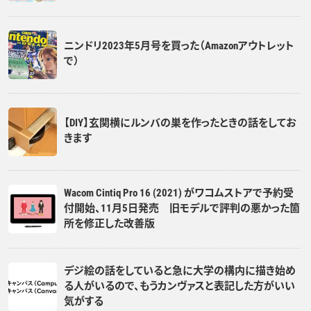
ニンドリ2023年5月号を買った（Amazonアウトレット
で）
【DIY】玄関横にルンバの巣を作ったときの話をしてお
きます
Wacom Cintiq Pro 16 (2021) がワコムストアで予約受
付開始、11月5日発売 旧モデルで評判の悪かった箇
所を修正した改善版
デジ絵の話をしていると急に大学の構内に描き始め
る人がいるので、もうカンヴァスと表記した方がいい
気がする