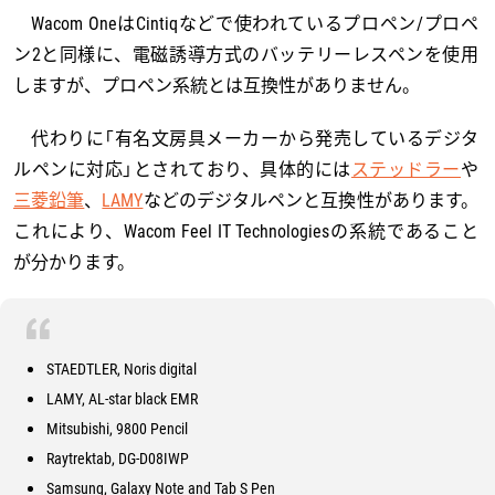
Wacom OneはCintiqなどで使われているプロペン/プロペ
ン2と同様に、電磁誘導方式のバッテリーレスペンを使用
しますが、プロペン系統とは互換性がありません。
代わりに「有名文房具メーカーから発売しているデジタ
ルペンに対応」とされており、具体的には
ステッドラー
や
三菱鉛筆
、
LAMY
などのデジタルペンと互換性があります。
これにより、Wacom Feel IT Technologiesの系統であること
が分かります。
STAEDTLER, Noris digital
LAMY, AL-star black EMR
Mitsubishi, 9800 Pencil
Raytrektab, DG-D08IWP
Samsung, Galaxy Note and Tab S Pen