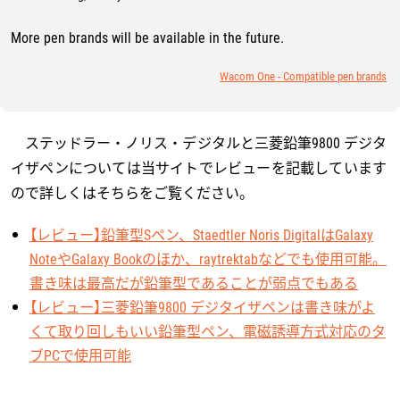
More pen brands will be available in the future.
Wacom One - Compatible pen brands
ステッドラー・ノリス・デジタルと三菱鉛筆9800 デジタ
イザペンについては当サイトでレビューを記載しています
ので詳しくはそちらをご覧ください。
【レビュー】鉛筆型Sペン、Staedtler Noris DigitalはGalaxy
NoteやGalaxy Bookのほか、raytrektabなどでも使用可能。
書き味は最高だが鉛筆型であることが弱点でもある
【レビュー】三菱鉛筆9800 デジタイザペンは書き味がよ
くて取り回しもいい鉛筆型ペン、電磁誘導方式対応のタ
ブPCで使用可能