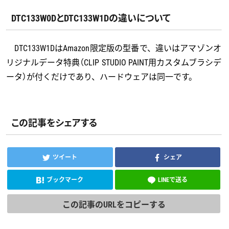
DTC133W0DとDTC133W1Dの違いについて
DTC133W1DはAmazon限定版の型番で、違いはアマゾンオ
リジナルデータ特典（CLIP STUDIO PAINT用カスタムブラシデ
ータ）が付くだけであり、ハードウェアは同一です。
この記事をシェアする
ツイート
シェア
ブックマーク
LINEで送る
この記事のURLをコピーする