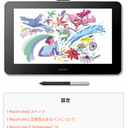
目次
1
Wacom Oneのスペック
2
Wacom Oneと互換性のあるペンについて
3
Wacom Feel IT Technologiesとは