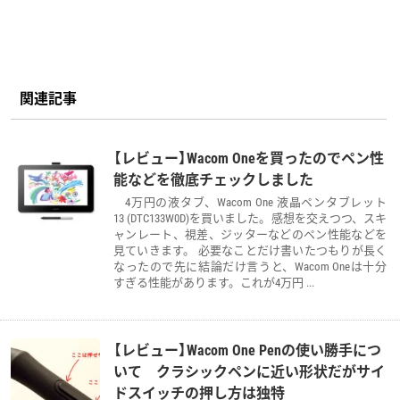
関連記事
【レビュー】Wacom Oneを買ったのでペン性
能などを徹底チェックしました
4万円の液タブ、Wacom One 液晶ペンタブレット
13 (DTC133W0D)を買いました。感想を交えつつ、スキ
ャンレート、視差、ジッターなどのペン性能などを
見ていきます。 必要なことだけ書いたつもりが長く
なったので先に結論だけ言うと、Wacom Oneは十分
すぎる性能があります。これが4万円 ...
【レビュー】Wacom One Penの使い勝手につ
いて クラシックペンに近い形状だがサイ
ドスイッチの押し方は独特