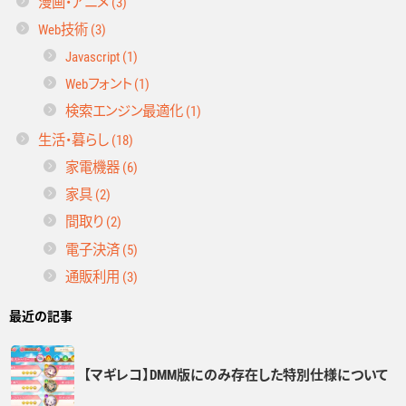
漫画・アニメ (3)
Web技術 (3)
Javascript (1)
Webフォント (1)
検索エンジン最適化 (1)
生活・暮らし (18)
家電機器 (6)
家具 (2)
間取り (2)
電子決済 (5)
通販利用 (3)
最近の記事
【マギレコ】DMM版にのみ存在した特別仕様について