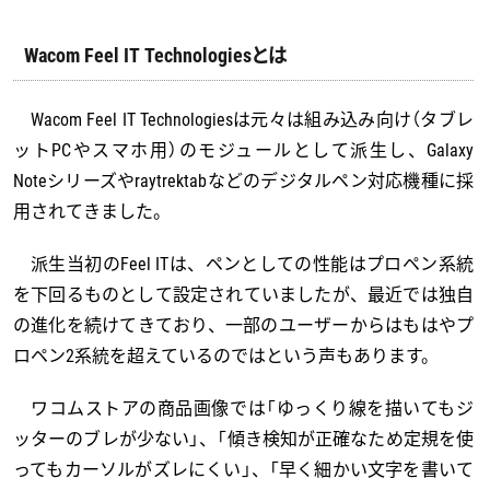
Wacom Feel IT Technologiesとは
Wacom Feel IT Technologiesは元々は組み込み向け（タブレ
ットPCやスマホ用）のモジュールとして派生し、Galaxy
Noteシリーズやraytrektabなどのデジタルペン対応機種に採
用されてきました。
派生当初のFeel ITは、ペンとしての性能はプロペン系統
を下回るものとして設定されていましたが、最近では独自
の進化を続けてきており、一部のユーザーからはもはやプ
ロペン2系統を超えているのではという声もあります。
ワコムストアの商品画像では「ゆっくり線を描いてもジ
ッターのブレが少ない」、「傾き検知が正確なため定規を使
ってもカーソルがズレにくい」、「早く細かい文字を書いて