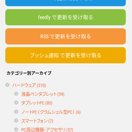
feedly で更新を受け取る
RSS で更新を受け取る
プッシュ通知 で更新を受け取る
カテゴリー別アーカイブ
ハードウェア (210)
液晶ペンタブレット (59)
タブレットPC (85)
ノートPC（クラムシェル型PC） (6)
スマートフォン (7)
PC周辺機器・アクセサリ (57)