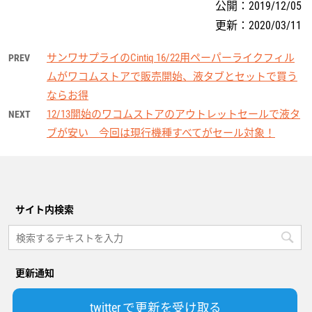
公開：
2019/12/05
更新：
2020/03/11
サンワサプライのCintiq 16/22用ペーパーライクフィル
PREV
ムがワコムストアで販売開始、液タブとセットで買う
ならお得
12/13開始のワコムストアのアウトレットセールで液タ
NEXT
ブが安い 今回は現行機種すべてがセール対象！
サイト内検索
更新通知
twitter で更新を受け取る