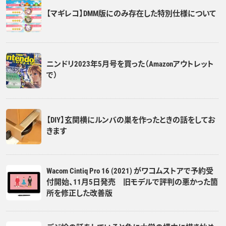
【マギレコ】DMM版にのみ存在した特別仕様について
ニンドリ2023年5月号を買った（Amazonアウトレット
で）
【DIY】玄関横にルンバの巣を作ったときの話をしてお
きます
Wacom Cintiq Pro 16 (2021) がワコムストアで予約受
付開始、11月5日発売 旧モデルで評判の悪かった箇
所を修正した改善版