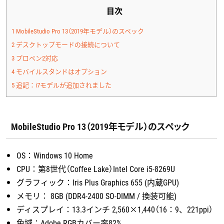
目次
1
MobileStudio Pro 13（2019年モデル）のスペック
2
デスクトップモードの接続について
3
プロペン2対応
4
モバイルスタンドはオプション
5
追記：i7モデルが追加されました
MobileStudio Pro 13（2019年モデル）のスペック
OS：Windows 10 Home
CPU：第8世代（Coffee Lake）Intel Core i5-8269U
グラフィック：Iris Plus Graphics 655 (内蔵GPU)
メモリ： 8GB (DDR4-2400 SO-DIMM / 換装可能)
ディスプレイ：13.3インチ 2,560×1,440（16：9、221ppi）
色域：Adobe RGBカバー率82%