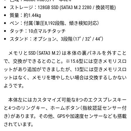
ストレージ：128GB SSD (SATA3 M.2 2280 / 換装可能)
質量：約1.44kg
ペン：付属（筆圧8,192段階、傾き検知対応）
タッチ：10点マルチタッチ
スタンド：オプション、3段階（17˚ / 32˚ / 44˚）
メモリとSSD（SATA3 M.2）は本体の裏パネルを外すこと
で、交換ができるとのこと。※15.6型には空きメモリスロ
ットがあり追加ができましたが、13型には空きメモリスロ
ットはなく、メモリを増やしたい場合は交換するしかない
ようです。
本体左にはカスタマイズ可能な8つのエクスプレスキー
と4つのリングキー、ホームボタン（指紋認証センサー付
き）があります。その他、GPSや加速度センサーなども搭載
されています。