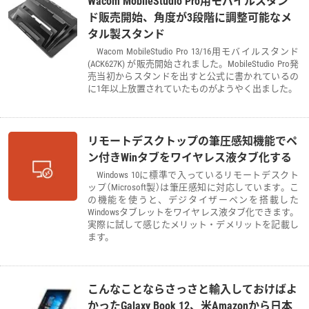
Wacom MobileStudio Pro用モバイルスタン
ド販売開始、角度が3段階に調整可能なメ
タル製スタンド
Wacom MobileStudio Pro 13/16用モバイルスタンド
(ACK627K) が販売開始されました。MobileStudio Pro発
売当初からスタンドを出すと公式に書かれているの
に1年以上放置されていたものがようやく出ました。
リモートデスクトップの筆圧感知機能でペ
ン付きWinタブをワイヤレス液タブ化する
Windows 10に標準で入っているリモートデスクト
ップ（Microsoft製）は筆圧感知に対応しています。こ
の機能を使うと、デジタイザーペンを搭載した
Windowsタブレットをワイヤレス液タブ化できます。
実際に試して感じたメリット・デメリットを記載し
ます。
こんなことならさっさと輸入しておけばよ
かったGalaxy Book 12、米Amazonから日本