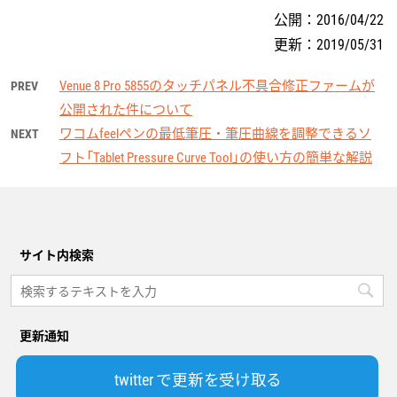
公開：
2016/04/22
更新：
2019/05/31
Venue 8 Pro 5855のタッチパネル不具合修正ファームが
PREV
公開された件について
ワコムfeelペンの最低筆圧・筆圧曲線を調整できるソ
NEXT
フト「Tablet Pressure Curve Tool」の使い方の簡単な解説
サイト内検索
更新通知
twitter で更新を受け取る