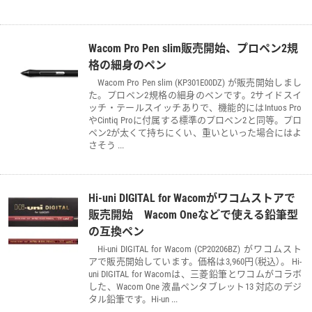
Wacom Pro Pen slim販売開始、プロペン2規
格の細身のペン
Wacom Pro Pen slim (KP301E00DZ) が販売開始しまし
た。プロペン2規格の細身のペンです。2サイドスイ
ッチ・テールスイッチありで、機能的にはIntuos Pro
やCintiq Proに付属する標準のプロペン2と同等。プロ
ペン2が太くて持ちにくい、重いといった場合にはよ
さそう ...
Hi-uni DIGITAL for Wacomがワコムストアで
販売開始 Wacom Oneなどで使える鉛筆型
の互換ペン
Hi-uni DIGITAL for Wacom (CP20206BZ) がワコムスト
アで販売開始しています。価格は3,960円（税込）。 Hi-
uni DIGITAL for Wacomは、三菱鉛筆とワコムがコラボ
した、Wacom One 液晶ペンタブレット13 対応のデジ
タル鉛筆です。Hi-un ...