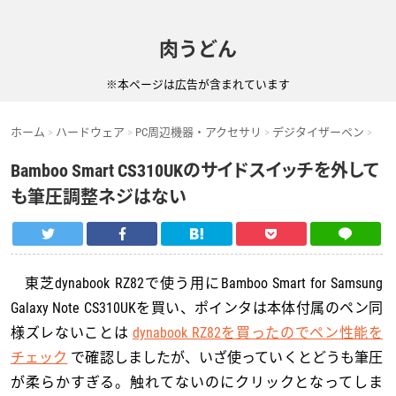
肉うどん
※本ページは広告が含まれています
ホーム
ハードウェア
PC周辺機器・アクセサリ
デジタイザーペン
Bamboo Smart CS310UKのサイドスイッチを外して
も筆圧調整ネジはない
東芝dynabook RZ82で使う用にBamboo Smart for Samsung
Galaxy Note CS310UKを買い、ポインタは本体付属のペン同
様ズレないことは
dynabook RZ82を買ったのでペン性能を
チェック
で確認しましたが、いざ使っていくとどうも筆圧
が柔らかすぎる。触れてないのにクリックとなってしま