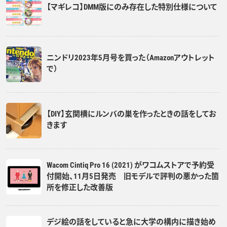
【マギレコ】DMM版にのみ存在した特別仕様について
ニンドリ2023年5月号を買った（Amazonアウトレット
で）
【DIY】玄関横にルンバの巣を作ったときの話をしてお
きます
Wacom Cintiq Pro 16 (2021) がワコムストアで予約受
付開始、11月5日発売 旧モデルで評判の悪かった箇
所を修正した改善版
デジ絵の話をしていると急に大学の構内に描き始め