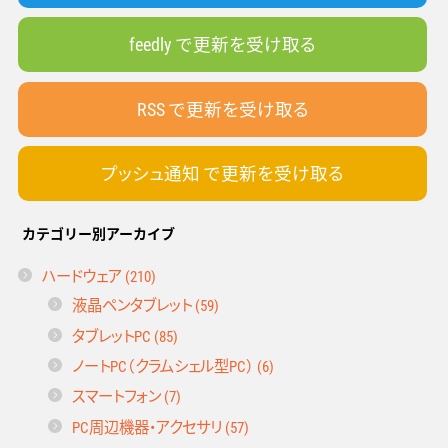
feedly で更新を受け取る
RSS で更新を受け取る
プッシュ通知 で更新を受け取る
カテゴリー別アーカイブ
ハードウェア (210)
液晶ペンタブレット (59)
タブレットPC (85)
ノートPC（クラムシェル型PC） (6)
スマートフォン (7)
PC周辺機器・アクセサリ (57)