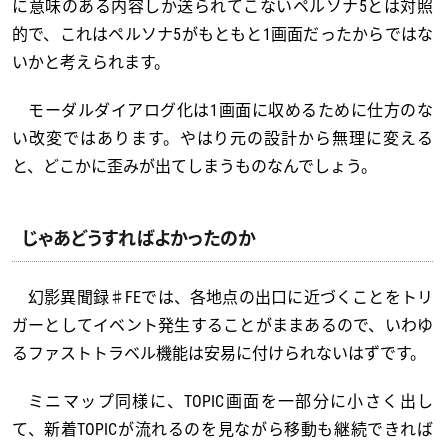
に意味のある内容しか送られてこないペルソナ5とは対照
的で、これはペルソナ5がもともと1画面だったからではな
いかと考えられます。
モーダルダイアログ化は1画面に収めるために仕方のな
い改変ではあります。やはり元の設計から無理に変える
と、どこかに歪みが出てしまうものなんでしょう。
じゃあどうすればよかったのか
幻影異聞録♯FEでは、各地点の出口に近づくことをトリ
ガーとしてイベント発生することがままあるので、いわゆ
るファストトラベル機能は安易に付けられないはずです。
ミニマップ同様に、TOPIC画面を一部分に小さく出し
て、新着TOPICが流れるのを見ながら移動も継続できれば