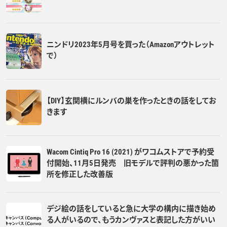
ニンドリ2023年5月号を買った（Amazonアウトレット
で）
【DIY】玄関横にルンバの巣を作ったときの話をしてお
きます
Wacom Cintiq Pro 16 (2021) がワコムストアで予約受
付開始、11月5日発売 旧モデルで評判の悪かった箇
所を修正した改善版
デジ絵の話をしていると急に大学の構内に描き始め
る人がいるので、もうカンヴァスと表記した方がいい