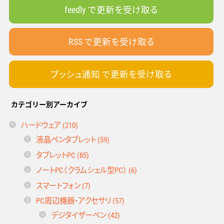
feedly で更新を受け取る
RSS で更新を受け取る
プッシュ通知 で更新を受け取る
カテゴリー別アーカイブ
ハードウェア (210)
液晶ペンタブレット (59)
タブレットPC (85)
ノートPC（クラムシェル型PC） (6)
スマートフォン (7)
PC周辺機器・アクセサリ (57)
デジタイザーペン (42)