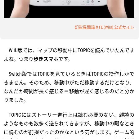
幻影異聞録♯FE (WiiU) 公式サイト
WiiU版では、マップの移動中にTOPICを読んでいたんです
よね。つまり
歩きスマホ
です。
Switch版ではTOPICを見ているときはTOPICの操作しかで
きません。そのため、移動中がただ移動するだけとなり、
なんだか時間が長く感じる＝移動が遅く感じるのだと分か
りました。
TOPICにはストーリー進行上は読む必要のない、雑談の
ようなものも数多く送られてきますが、移動中の暇なとき
に読むのが前提だったのかなという気がします。ゲーム的