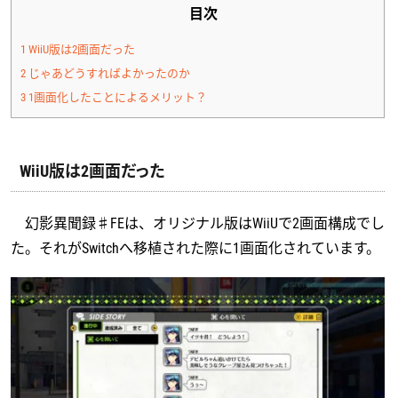
目次
1
WiiU版は2画面だった
2
じゃあどうすればよかったのか
3
1画面化したことによるメリット？
WiiU版は2画面だった
幻影異聞録♯FEは、オリジナル版はWiiUで2画面構成でし
た。それがSwitchへ移植された際に1画面化されています。