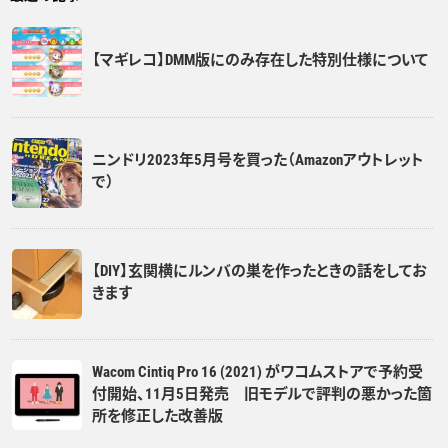
【マギレコ】DMM版にのみ存在した特別仕様について
ニンドリ2023年5月号を買った（Amazonアウトレット
で）
【DIY】玄関横にルンバの巣を作ったときの話をしてお
きます
Wacom Cintiq Pro 16 (2021) がワコムストアで予約受
付開始、11月5日発売 旧モデルで評判の悪かった箇
所を修正した改善版