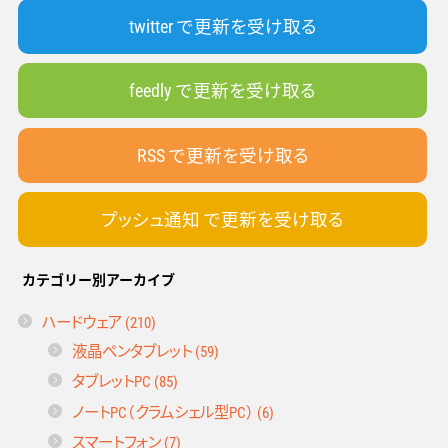
twitter で更新を受け取る
feedly で更新を受け取る
RSS で更新を受け取る
プッシュ通知 で更新を受け取る
カテゴリー別アーカイブ
ハードウェア (210)
液晶ペンタブレット (59)
タブレットPC (85)
ノートPC（クラムシェル型PC） (6)
スマートフォン (7)