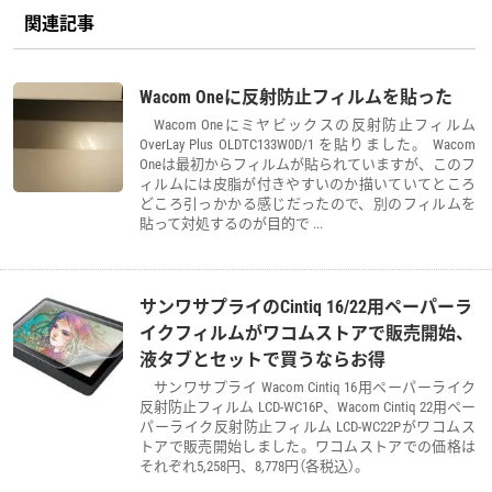
関連記事
Wacom Oneに反射防止フィルムを貼った
Wacom Oneにミヤビックスの反射防止フィルム
OverLay Plus OLDTC133W0D/1 を貼りました。 Wacom
Oneは最初からフィルムが貼られていますが、このフ
ィルムには皮脂が付きやすいのか描いていてところ
どころ引っかかる感じだったので、別のフィルムを
貼って対処するのが目的で ...
サンワサプライのCintiq 16/22用ペーパーラ
イクフィルムがワコムストアで販売開始、
液タブとセットで買うならお得
サンワサプライ Wacom Cintiq 16用ペーパーライク
反射防止フィルム LCD-WC16P、Wacom Cintiq 22用ペー
パーライク反射防止フィルム LCD-WC22Pがワコムス
トアで販売開始しました。ワコムストアでの価格は
それぞれ5,258円、8,778円（各税込）。