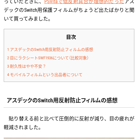
っていたときに、
PSVitaで低反射具合が理想的だった
アス
デックのSwitch用保護フィルムがちょうど出たばかりと聞
いて買ってみました。
目次
1
アスデックのSwitch用反射防止フィルムの感想
2
目にラクシートSWF1936について（比較対象）
3
耐久性はやや不安？
4
モバイルフィルムという出品者について
アスデックのSwitch用反射防止フィルムの感想
貼り替える前と比べて圧倒的に反射が減り、目の疲れが
軽減されました。