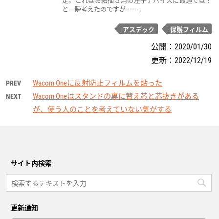
と一瞬考えたのですが……。
アスデック
保護フィルム
公開：
2020/01/30
更新：
2022/12/19
Wacom Oneに反射防止フィルムを貼った
PREV
Wacom Oneはスタンドの裏に替え芯と芯抜きがある
NEXT
が、使う人のことを考えていない気がする
サイト内検索
更新通知