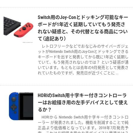
Switch用のJoy-Conとドッキング可能なキー
ボードが1年近く延期していてもう発売さ
れない疑惑と、その代替となる商品につい
て（追記あり）
レトロフリークなどでおなじみのサイバーガジェ
ットがNintendo Switch用のJoy-Conとドッキングできる
キーボードを出すと発表してから既に1年近く延期し
ていて、もう発売されないのでは？ という疑惑が湧
いています。もともとは去年の9月発売として発表さ
れていたものですが、発売日が近づくごとに ...
HORIのSwitch用十字キー付きコントローラ
ーはお絵描き用の左手デバイスとして使え
るか？
HORIから Nintendo Switch用十字キー付きコントロ
ーラー が発表されました。機能を削減することで純
正品より低価格となっています。2018年7月発売予
定。これはお絵描き用の左手デバイスに最適では？