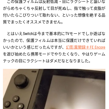
この保護フィルムは反射低減・目にラクシートと謳いな
がらめちゃくちゃ反射して目が死ぬし、指で触って皮脂が
付いたらこびりついて取れない、といった想像を絶する品
質でまったくオススメできません。
とはいえSwitchは今まで基本的にTVモードでしか遊ばな
かったので、保護フィルムは本当に保護だけできていれば
いいかという感じだったんですが、
幻影異聞録♯FE Encore
を遊び始めたら携帯モードでやりたくなり、やはりゲーム
テックの目にラクシートはダメだなとなりました。