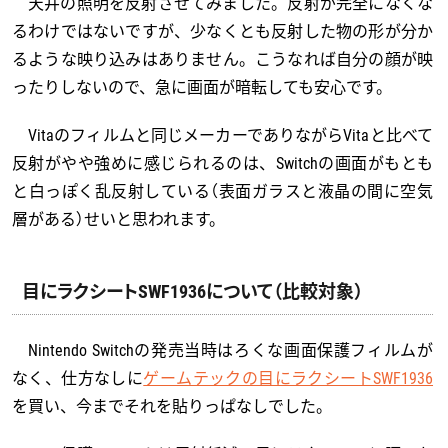
天井の照明を反射させてみました。反射が完全になくな
るわけではないですが、少なくとも反射した物の形が分か
るような映り込みはありません。こうなれば自分の顔が映
ったりしないので、急に画面が暗転しても安心です。
Vitaのフィルムと同じメーカーでありながらVitaと比べて
反射がやや強めに感じられるのは、Switchの画面がもとも
と白っぽく乱反射している（表面ガラスと液晶の間に空気
層がある）せいと思われます。
目にラクシートSWF1936について（比較対象）
Nintendo Switchの発売当時はろくな画面保護フィルムが
なく、仕方なしに
ゲームテックの目にラクシートSWF1936
を買い、今までそれを貼りっぱなしでした。