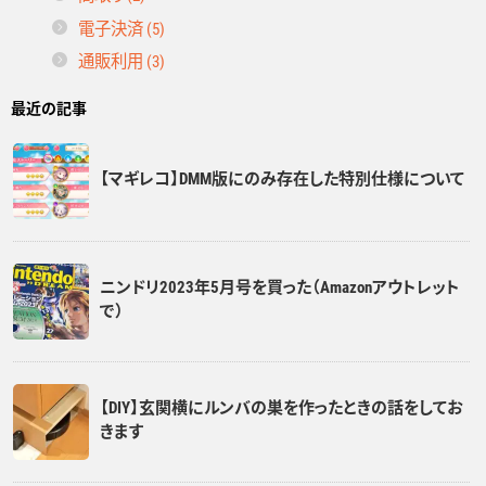
電子決済 (5)
通販利用 (3)
最近の記事
【マギレコ】DMM版にのみ存在した特別仕様について
ニンドリ2023年5月号を買った（Amazonアウトレット
で）
【DIY】玄関横にルンバの巣を作ったときの話をしてお
きます