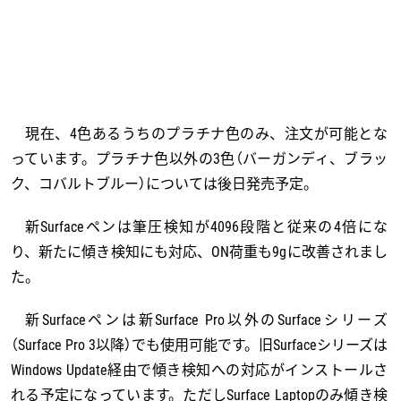
現在、4色あるうちのプラチナ色のみ、注文が可能とな
っています。プラチナ色以外の3色（バーガンディ、ブラッ
ク、コバルトブルー）については後日発売予定。
新Surfaceペンは筆圧検知が4096段階と従来の4倍にな
り、新たに傾き検知にも対応、ON荷重も9gに改善されまし
た。
新Surfaceペンは新Surface Pro以外のSurfaceシリーズ
（Surface Pro 3以降）でも使用可能です。旧Surfaceシリーズは
Windows Update経由で傾き検知への対応がインストールさ
れる予定になっています。ただしSurface Laptopのみ傾き検