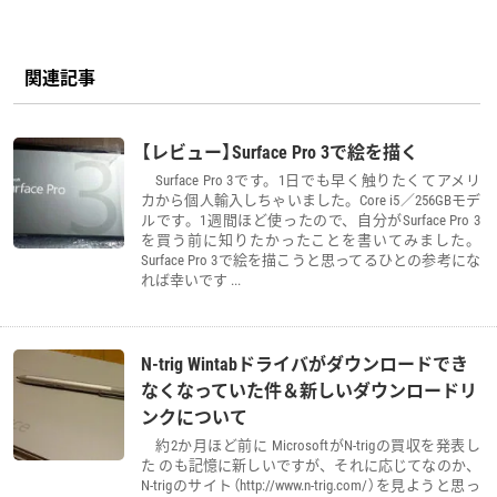
関連記事
【レビュー】Surface Pro 3で絵を描く
Surface Pro 3です。1日でも早く触りたくてアメリ
カから個人輸入しちゃいました。Core i5／256GBモデ
ルです。1週間ほど使ったので、自分がSurface Pro 3
を買う前に知りたかったことを書いてみました。
Surface Pro 3で絵を描こうと思ってるひとの参考にな
れば幸いです ...
N-trig Wintabドライバがダウンロードでき
なくなっていた件＆新しいダウンロードリ
ンクについて
約2か月ほど前に MicrosoftがN-trigの買収を発表し
た のも記憶に新しいですが、それに応じてなのか、
N-trigのサイト（http://www.n-trig.com/）を見ようと思っ