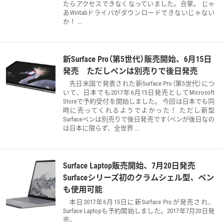
たらアクセスできなくなっていました。合掌。 じゃ
あWintabドライバがダウンロードできないじゃない
か！ ...
新Surface Pro（第5世代）販売開始、6月15日
発売 ただしペンは別売りで後日発売
先日米国で発表された新Surface Pro（第5世代）につ
いて、日本でも2017年6月15日発売としてMicrosoft
Storeで予約受付を開始しました。 今回は日本でも同
時に売ってくれるようでよかった！ ただし新型
Surfaceペンは別売りで後日発売です（ペンが後日なの
は日本に限らず、全世界 ...
Surface Laptop販売開始、7月20日発売
Surfaceシリーズ初のクラムシェル型、ペン
も使用可能
本日2017年6月15日に新Surface Proが発売され、
Surface Laptopも予約開始しました。2017年7月20日発
売。