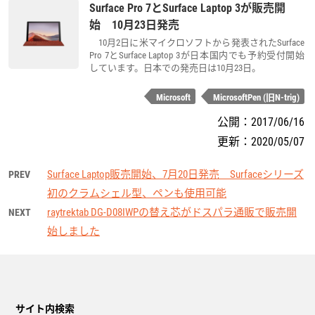
Surface Pro 7とSurface Laptop 3が販売開
始 10月23日発売
10月2日に米マイクロソフトから発表されたSurface
Pro 7とSurface Laptop 3が日本国内でも予約受付開始
しています。日本での発売日は10月23日。
Microsoft
MicrosoftPen (旧N-trig)
公開：
2017/06/16
更新：
2020/05/07
Surface Laptop販売開始、7月20日発売 Surfaceシリーズ
PREV
初のクラムシェル型、ペンも使用可能
raytrektab DG-D08IWPの替え芯がドスパラ通販で販売開
NEXT
始しました
サイト内検索