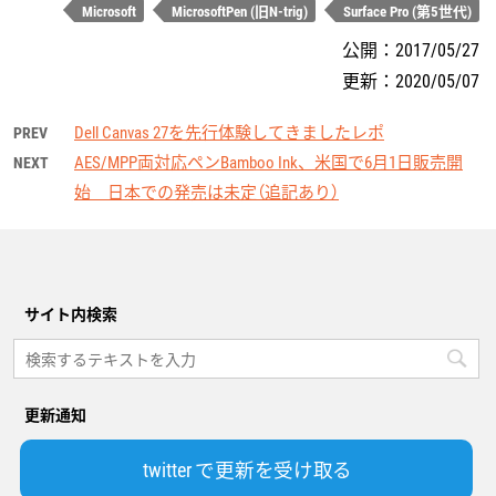
Microsoft
MicrosoftPen (旧N-trig)
Surface Pro (第5世代)
公開：
2017/05/27
更新：
2020/05/07
Dell Canvas 27を先行体験してきましたレポ
PREV
AES/MPP両対応ペンBamboo Ink、米国で6月1日販売開
NEXT
始 日本での発売は未定（追記あり）
サイト内検索
更新通知
twitter で更新を受け取る