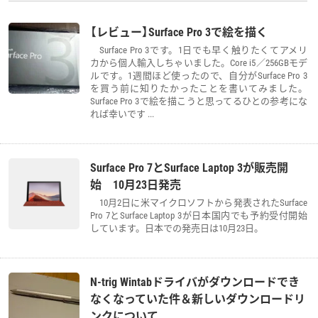
【レビュー】Surface Pro 3で絵を描く
Surface Pro 3です。1日でも早く触りたくてアメリ
カから個人輸入しちゃいました。Core i5／256GBモデ
ルです。1週間ほど使ったので、自分がSurface Pro 3
を買う前に知りたかったことを書いてみました。
Surface Pro 3で絵を描こうと思ってるひとの参考にな
れば幸いです ...
Surface Pro 7とSurface Laptop 3が販売開
始 10月23日発売
10月2日に米マイクロソフトから発表されたSurface
Pro 7とSurface Laptop 3が日本国内でも予約受付開始
しています。日本での発売日は10月23日。
N-trig Wintabドライバがダウンロードでき
なくなっていた件＆新しいダウンロードリ
ンクについて