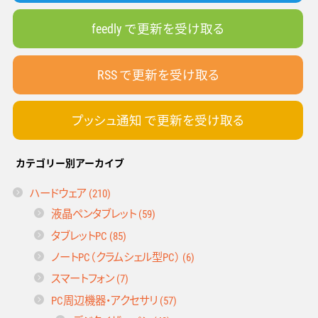
feedly で更新を受け取る
RSS で更新を受け取る
プッシュ通知 で更新を受け取る
カテゴリー別アーカイブ
ハードウェア (210)
液晶ペンタブレット (59)
タブレットPC (85)
ノートPC（クラムシェル型PC） (6)
スマートフォン (7)
PC周辺機器・アクセサリ (57)