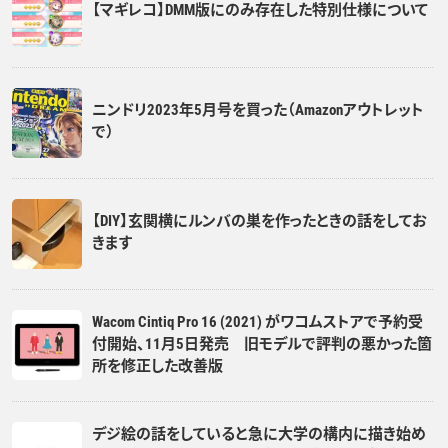
【マギレコ】DMM版にのみ存在した特別仕様について
ニンドリ2023年5月号を買った（Amazonアウトレット
で）
【DIY】玄関横にルンバの巣を作ったときの話をしてお
きます
Wacom Cintiq Pro 16 (2021) がワコムストアで予約受
付開始、11月5日発売 旧モデルで評判の悪かった箇
所を修正した改善版
デジ絵の話をしていると急に大学の構内に描き始め