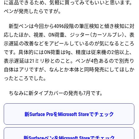
に返品できるため、気軽に買ってみてもいいと思います。
ペンが発売したらですが。
新型ペンは今回から4096段階の筆圧検知と傾き検知に対
応したほか、視差、ON荷重、ジッター（カーソルブレ）、表
示遅延の改善などをアピールしているのが気になるところ
です。具体的にはON荷重は9g、精度は従来機の2倍以上、
表示遅延は21ミリ秒とのこと。ペンが4色あるので別売り
自体はアリですが、なんとか本体と同時発売にしてほしか
ったところでした。
ちなみに新タイプカバーの発売も7月です。
新Surface ProをMicrosoft Storeでチェック
新SurfaceペンをMicrosoft Storeでチェック