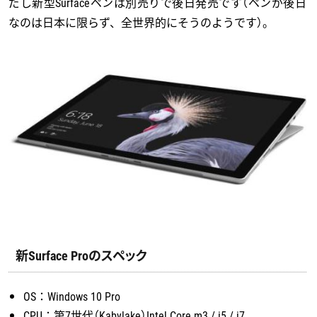
だし新型Surfaceペンは別売りで後日発売です（ペンが後日
なのは日本に限らず、全世界的にそうのようです）。
新Surface Proのスペック
OS：Windows 10 Pro
CPU：第7世代（Kabylake）Intel Core m3 / i5 / i7