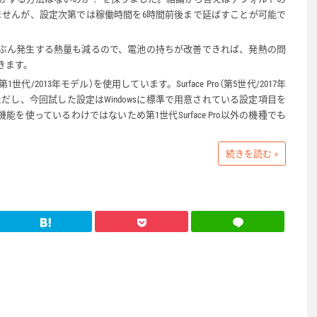
ませんが、設定次第では稼働時間を6時間前後まで延ばすことが可能で
ぶん発生する熱量も減るので、電池の持ちが改善できれば、発熱の問
きます。
o（第1世代/2013年モデル）を使用しています。Surface Pro（第5世代/2017年
だし、今回試した設定はWindowsに標準で用意されている設定項目を
を使っているわけではないため第1世代Surface Pro以外の機種でも
続きを読む »