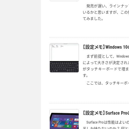
発売が遅い、ラインナッ
いるかと思いますが、この
てみました。
【設定メモ】Windows
まず前提として、Windo
によって大きさが決定されます
がタッチキーボードで埋
す。
ここでは、タッチキーボ
【設定メモ】Surface
Surface Proは性
半しか持たないのか？ 何