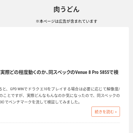
肉うどん
※本ページは広告が含まれています
は実際どの程度動くのか、同スペックのVenue 8 Pro 5855で検
と、GPD WINでドラクエ10をプレイする場合は必要に応じて解像度/
のことですが、実際どんなもんなのか気になったので、同スペックの
tom x5-Z8500）でベンチマークを流して検証してみました。
続きを読む »