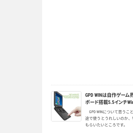
GPD WINは自作ゲー
ボード搭載5.5インチWin
GPD WINについて思
途で使うとうれしいのか、
もらいたいところです。