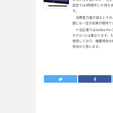
設定では4時間半しか持ち
す。
消費電力量が減るとその
題にも一定の効果が期待で
※当記事ではSurface Pr
モデル）とは異なります。た
使用しており、機種特有の機能
有効かと思います。