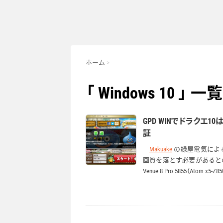
ホーム
「 Windows 10 」 一覧
GPD WINでドラクエ10
証
Makuake
の緑屋電気による
画質を落とす必要があると
Venue 8 Pro 5855（A