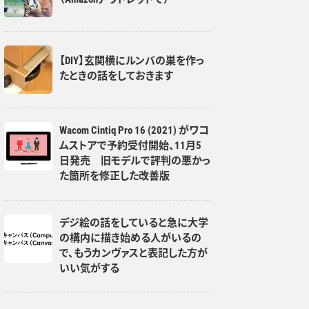
【DIY】玄関横にルンバの巣を作っ
たときの話をしておきます
Wacom Cintiq Pro 16 (2021) がワコ
ムストアで予約受付開始、11月5
日発売 旧モデルで評判の悪かっ
た箇所を修正した改善版
デジ絵の話をしていると急に大学
の構内に描き始める人がいるの
で、もうカンヴァスと表記した方が
いい気がする