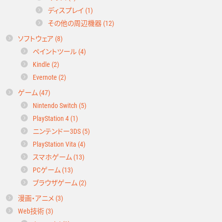
ディスプレイ (1)
その他の周辺機器 (12)
ソフトウェア (8)
ペイントツール (4)
Kindle (2)
Evernote (2)
ゲーム (47)
Nintendo Switch (5)
PlayStation 4 (1)
ニンテンドー3DS (5)
PlayStation Vita (4)
スマホゲーム (13)
PCゲーム (13)
ブラウザゲーム (2)
漫画・アニメ (3)
Web技術 (3)