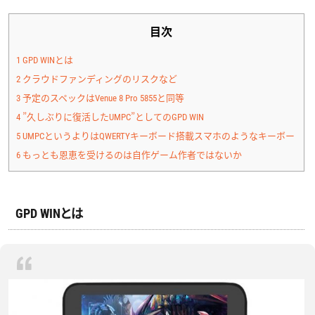
目次
1
GPD WINとは
2
クラウドファンディングのリスクなど
3
予定のスペックはVenue 8 Pro 5855と同等
4
”久しぶりに復活したUMPC”としてのGPD WIN
5
UMPCというよりはQWERTYキーボード搭載スマホのようなキーボード
6
もっとも恩恵を受けるのは自作ゲーム作者ではないか
GPD WINとは