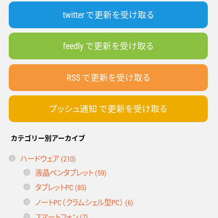
twitter で更新を受け取る
feedly で更新を受け取る
RSS で更新を受け取る
プッシュ通知 で更新を受け取る
カテゴリー別アーカイブ
ハードウェア (210)
液晶ペンタブレット (59)
タブレットPC (85)
ノートPC（クラムシェル型PC） (6)
スマートフォン (7)