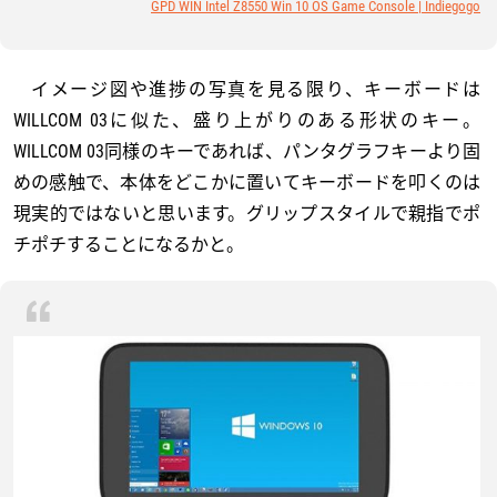
GPD WIN Intel Z8550 Win 10 OS Game Console | Indiegogo
イメージ図や進捗の写真を見る限り、キーボードは
WILLCOM 03に似た、盛り上がりのある形状のキー。
WILLCOM 03同様のキーであれば、パンタグラフキーより固
めの感触で、本体をどこかに置いてキーボードを叩くのは
現実的ではないと思います。グリップスタイルで親指でポ
チポチすることになるかと。