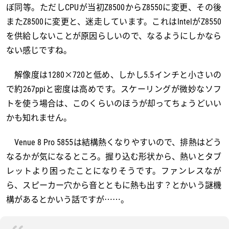
ぼ同等。ただしCPUが当初Z8500からZ8550に変更、その後
またZ8500に変更と、迷走しています。これはIntelがZ8550
を供給しないことが原因らしいので、なるようにしかなら
ない感じですね。
解像度は1280×720と低め、しかし5.5インチと小さいの
で約267ppiと密度は高めです。スケーリングが微妙なソフ
トを使う場合は、このくらいのほうが却ってちょうどいい
かも知れません。
Venue 8 Pro 5855は結構熱くなりやすいので、排熱はどう
なるかが気になるところ。握り込む形状から、熱いとタブ
レットより困ったことになりそうです。ファンレスなが
ら、スピーカー穴から音とともに熱も出す？とかいう謎機
構があるとかいう話ですが……。