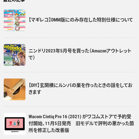
【マギレコ】DMM版にのみ存在した特別仕様について
ニンドリ2023年5月号を買った（Amazonアウトレット
で）
【DIY】玄関横にルンバの巣を作ったときの話をしてお
きます
Wacom Cintiq Pro 16 (2021) がワコムストアで予約受
付開始、11月5日発売 旧モデルで評判の悪かった箇
所を修正した改善版