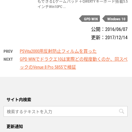
もできる【ゲームパッド＋QWERTYキーボード搭載5.5
インチWin10PC ...
GPD WIN
Windows 10
公開：
2016/06/07
更新：
2017/12/14
PSVita2000用反射防止フィルムを買った
PREV
GPD WINでドラクエ10は実際どの程度動くのか、同スペ
NEXT
ックのVenue 8 Pro 5855で検証
サイト内検索
更新通知