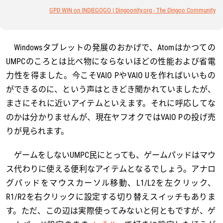
GPD WIN on INDIEGOGO | Dingoonity.org - The Dingoo Community
Windowsタブレットの発展のおかげで、Atomはかつての
UMPCのころとは比べ物にならないほどの性能および省電
力性を得ました。今こそVAIO PやVAIO Uを作ればいいもの
ができるのに、という声はときどき聞かれていましたが、
まさにそれに近いアイテムといえます。それに呼応してな
のかは分かりませんが、現在ヤフオクではVAIO Pの投げ売
りが見られます。
ゲームをしないUMPC民にとっても、ゲームパッドはマウ
ス代わりに使える便利なアイテムとなるでしょう。アナロ
グパッドをマウスカーソル移動、L1/L2を左クリック、
R1/R2を右クリックに設定する切り替えスイッチもありま
す。ただ、この辺は実際使ってみないと何ともですが、ゲ