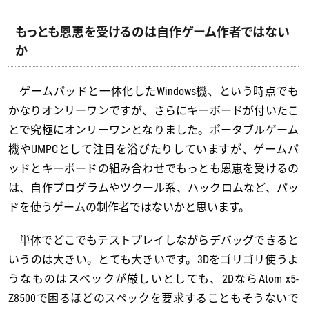
もっとも恩恵を受けるのは自作ゲーム作者ではない
か
ゲームパッドと一体化したWindows機、という時点でも
かなりオンリーワンですが、さらにキーボードが付いたこ
とで究極にオンリーワンとなりました。ポータブルゲーム
機やUMPCとして注目を浴びたりしていますが、ゲームパ
ッドとキーボードの組み合わせでもっとも恩恵を受けるの
は、自作プログラムやツクール系、ハックロムなど、パッ
ドを使うゲームの制作者ではないかと思います。
単体でどこでもテストプレイしながらデバッグできると
いうのは大きい。とても大きいです。3Dをゴリゴリ使うよ
うなものはスペックが厳しいとしても、2DならAtom x5-
Z8500で困るほどのスペックを要求することもそうないで