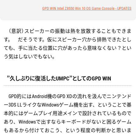
GPD WIN Intel Z8550 Win 10 OS Game Console - UPDATES
（意訳）スピーカーの振動は熱を放散することもできま
す。 だそうです。仮にスピーカー穴から排熱できたとし
ても、手に当たる位置に穴があったら意味なくない？とい
う気はしないでもない。
”久しぶりに復活したUMPC”としてのGPD WIN
GPD的にはAndroid機のGPD XDの流れを汲んでニンテンド
ー3DS LLライクなWindowsゲーム機を出す、ということで基
本的にはゲームプレイ用途メインで設計されているもので
あり、Windowsで出すならキーボードがないと困るゲーム
もあるから付けておこう、という程度の判断かと思いま