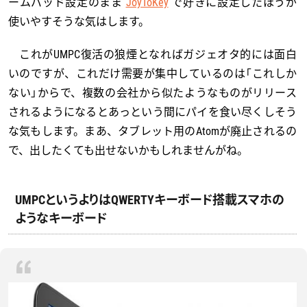
ームパッド設定のまま
JoyToKey
で好きに設定したほうが
使いやすそうな気はします。
これがUMPC復活の狼煙となればガジェオタ的には面白
いのですが、これだけ需要が集中しているのは「これしか
ない」からで、複数の会社から似たようなものがリリース
されるようになるとあっという間にパイを食い尽くしそう
な気もします。まあ、タブレット用のAtomが廃止されるの
で、出したくても出せないかもしれませんがね。
UMPCというよりはQWERTYキーボード搭載スマホの
ようなキーボード