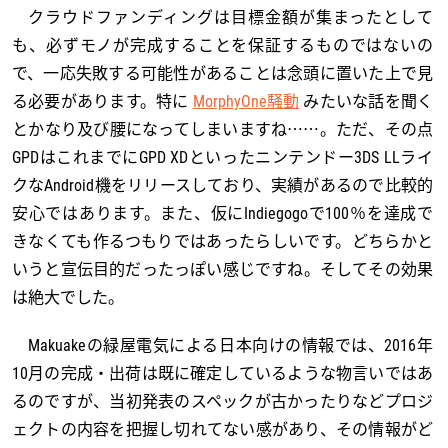
クラウドファンディングは目標金額が集まったとして
も、必ずモノが完成することを保証するものではないの
で、一応失敗する可能性があることは念頭に置いた上で見
る必要があります。特に
MorphyOne騒動
みたいな話を聞く
とかなり及び腰になってしまいますね……。ただ、その点
GPDはこれまでにGPD XDといったニンテンドー3DS LLライ
クなAndroid機をリリースしており、実績があるので比較的
安心ではあります。また、仮にIndiegogoで100％を達成で
きなくても作るつもりではあったらしいです。どちらかと
いうと宣伝目的だったっぽい感じですね。そしてその効果
は絶大でした。
Makuakeの緑屋電気による日本向けの情報では、2016年
10月の完成・出荷は既に確定しているような物言いではあ
るのですが、当初発表のスペックが古かったりなどプロジ
ェクトの内容を把握し切れてない感があり、その情報がど