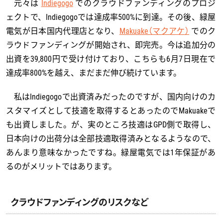
元々は
Indiegogo
でのクラウドファンディングのプロジ
ェクトで、Indiegogoでは達成率500%に到達。その後、緑屋
電気が日本国内代理店となり、
Makuake（マクアケ）
でのク
ラウドファンディングが開始され、即完売。今は追加分の
出資を39,800円で受け付けており、こちらも6月7日現在で
達成率800%を越え、まだまだ伸び続けています。
私はIndiegogoで出資済みだったのですが、国内向けのカ
スタマイズとして技適を取得するとあったのでMakuakeで
も出資しました。が、実のところ技適はGPD側で取得し、
日本向けの出荷分は全部技適取得済みとなるようなので、
あんまり意味なかったですね。緑屋電気では1年保証があ
るのがメリットではあります。
クラウドファンディングのリスクなど