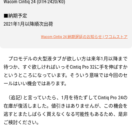
Wacom Cintiq 24 (DTH-2420/K0)
■納期予定
2021年1月以降順次出荷
Wacom Cintiq 24 納期遅延のお知らせ | ワコムストア
プロモデルの大型液タブが欲しい方は来年1月以降まで
待つか、すぐ欲しければいっそCintiq Pro 32に手を伸ばすか
というところになっています。そういう意味では今回のセ
ールはいい機会ではあります。
（追記）と言っていたら、1月を待たずしてCintiq Pro 24の
在庫が復活しました。値引きはありませんが、この機会を
逃すとまたしばらく買えなくなる可能性もあるため、是非
ご検討ください。