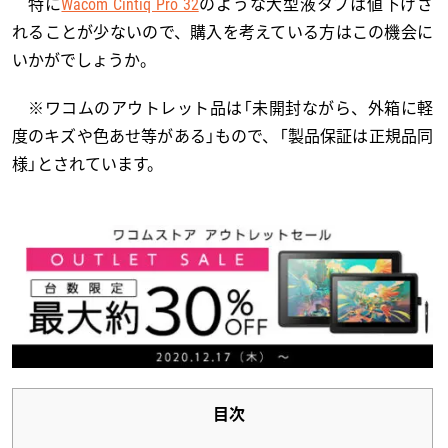
特に
Wacom Cintiq Pro 32
のような大型液タブは値下げさ
れることが少ないので、購入を考えている方はこの機会に
いかがでしょうか。
※ワコムのアウトレット品は「未開封ながら、外箱に軽
度のキズや色あせ等がある」もので、「製品保証は正規品同
様」とされています。
目次