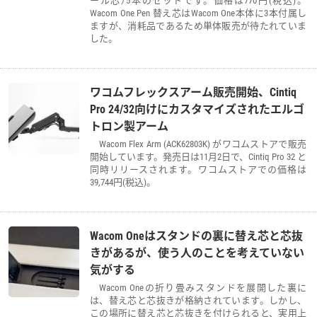
Wacom One Pen 替え芯はWacom One本体に3本付属し
ますが、消耗品であるため単体販売が待たれていま
した。
ワコムフレックスアーム販売開始、Cintiq
Pro 24/32向けにカスタマイズされたエルゴ
トロン製アーム
Wacom Flex Arm (ACK62803K) がワコムストアで販売
開始しています。発売日は11月2日で、Cintiq Pro 32 と
同時リリースされます。ワコムストアでの価格は
39,744円(税込)。
Wacom Oneはスタンドの裏に替え芯と芯抜
きがあるが、使う人のことを考えていない
気がする
Wacom Oneの折り畳みスタンドを展開した裏に
は、替え芯と芯抜きが格納されています。しかし、
この場所に替え芯と芯抜きを付けられると、実用上