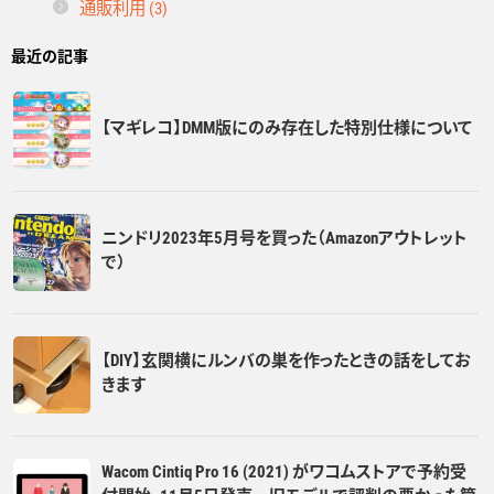
通販利用 (3)
最近の記事
【マギレコ】DMM版にのみ存在した特別仕様について
ニンドリ2023年5月号を買った（Amazonアウトレット
で）
【DIY】玄関横にルンバの巣を作ったときの話をしてお
きます
Wacom Cintiq Pro 16 (2021) がワコムストアで予約受