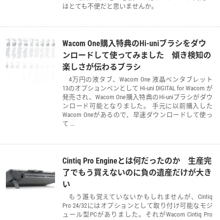
はとても不便だと思いませんか。
Wacom One購入特典のHi-uniブラシをダウ
ンロードして使ってみました 傾き検知の
楽しさが伝わるブラシ
4万円の液タブ、Wacom One 液晶ペンタブレット
13のオプションペンとして Hi-uni DIGITAL for Wacom が
発売され、Wacom One購入特典のHi-uniブラシがダウ
ンロード可能となりました。 手元に以前購入した
Wacom Oneがあるので、早速ダウンロードして使っ
て ...
Cintiq Pro Engineとは何だったのか 生産完
了でもう買えないのに負の遺産だけが大き
い
もう誰も覚えていないかもしれませんが、Cintiq
Pro 24/32にはオプションとして取り付け可能なモジ
ュール型PCがありました。それがWacom Cintiq Pro