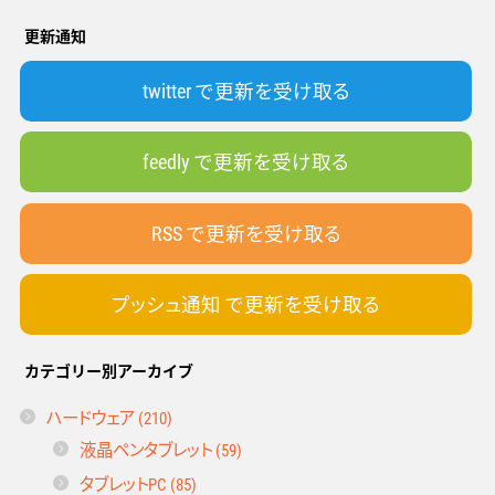
更新通知
twitter で更新を受け取る
feedly で更新を受け取る
RSS で更新を受け取る
プッシュ通知 で更新を受け取る
カテゴリー別アーカイブ
ハードウェア (210)
液晶ペンタブレット (59)
タブレットPC (85)