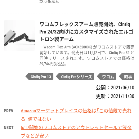
数も相応に ...
ワコムフレックスアーム販売開始、Cintiq
Pro 24/32向けにカスタマイズされたエルゴ
トロン製アーム
Wacom Flex Arm (ACK62803K) がワコムストアで販売
開始しています。発売日は11月2日で、Cintiq Pro 32 と
同時リリースされます。ワコムストアでの価格は
39,744円(税込)。
Cintiq Pro 13
Cintiq Proシリーズ
ワコム
時事
公開：
2021/06/10
更新：
2021/11/30
Amazonマーケットプレイスの価格は「この値段で売れ
PREV
る」値ではない
6/17開始のワコムストアのアウトレットセールで液タ
NEXT
ブなどが安い