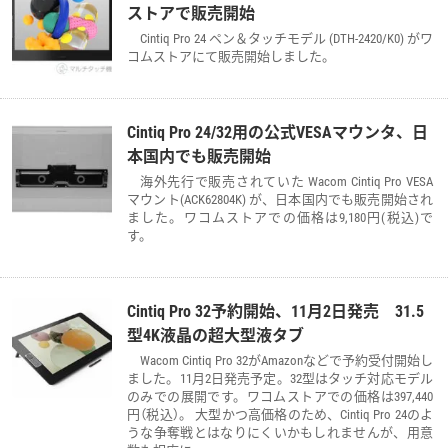
ストアで販売開始
Cintiq Pro 24 ペン＆タッチモデル (DTH-2420/K0) がワ
コムストアにて販売開始しました。
Cintiq Pro 24/32用の公式VESAマウンタ、日
本国内でも販売開始
海外先行で販売されていた Wacom Cintiq Pro VESA
マウント(ACK62804K) が、日本国内でも販売開始され
ました。ワコムストアでの価格は9,180円(税込)で
す。
Cintiq Pro 32予約開始、11月2日発売 31.5
型4K液晶の超大型液タブ
Wacom Cintiq Pro 32がAmazonなどで予約受付開始し
ました。11月2日発売予定。32型はタッチ対応モデル
のみでの展開です。ワコムストアでの価格は397,440
円（税込）。 大型かつ高価格のため、Cintiq Pro 24のよ
うな争奪戦とはなりにくいかもしれませんが、用意