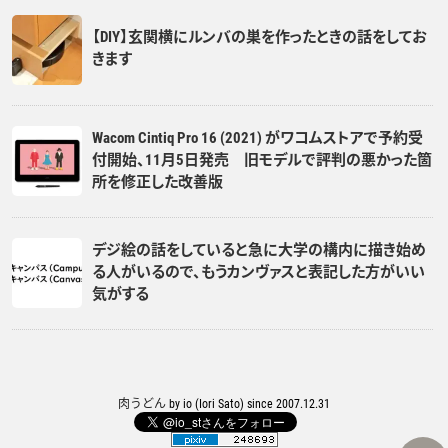
【DIY】玄関横にルンバの巣を作ったときの話をしてお
きます
Wacom Cintiq Pro 16 (2021) がワコムストアで予約受
付開始、11月5日発売 旧モデルで評判の悪かった箇
所を修正した改善版
デジ絵の話をしていると急に大学の構内に描き始め
る人がいるので、もうカンヴァスと表記した方がいい
気がする
肉うどん
by
io (Iori Sato)
since 2007.12.31