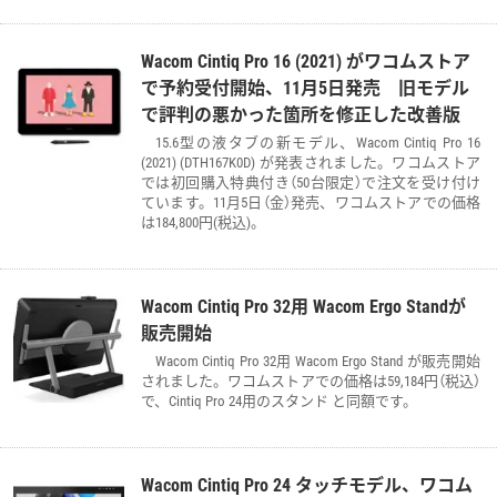
Wacom Cintiq Pro 16 (2021) がワコムストア
で予約受付開始、11月5日発売 旧モデル
で評判の悪かった箇所を修正した改善版
15.6型の液タブの新モデル、Wacom Cintiq Pro 16
(2021) (DTH167K0D) が発表されました。ワコムストア
では初回購入特典付き（50台限定）で注文を受け付け
ています。11月5日（金）発売、ワコムストアでの価格
は184,800円(税込)。
Wacom Cintiq Pro 32用 Wacom Ergo Standが
販売開始
Wacom Cintiq Pro 32用 Wacom Ergo Stand が販売開始
されました。ワコムストアでの価格は59,184円（税込）
で、Cintiq Pro 24用のスタンド と同額です。
Wacom Cintiq Pro 24 タッチモデル、ワコム